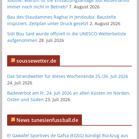
Sousse: Warum ist die Entsalzungsanlage Sidi Abdelhamid
immer noch nicht in Betrieb?
7. August 2026
Bau des Staudammes Raghai in Jendouba: Baustelle
inspiziert, Zeitplan unter Druck gesetzt
2. August 2026
Sidi Bou Said wurde offiziell in die UNESCO-Welterbeliste
aufgenommen
28. Juli 2026
soussewetter.de
Das Strandwetter für dieses Wochenende 25./26. Juli 2026
24. Juli 2026
Badeverbot am Fr, 24. Juli 2026 an allen Küsten im Norden,
Osten und Süden
23. Juli 2026
News tunesienfussball.de
El Gawafel Sportives de Gafsa (EGSG) kündigt Rückzug aus