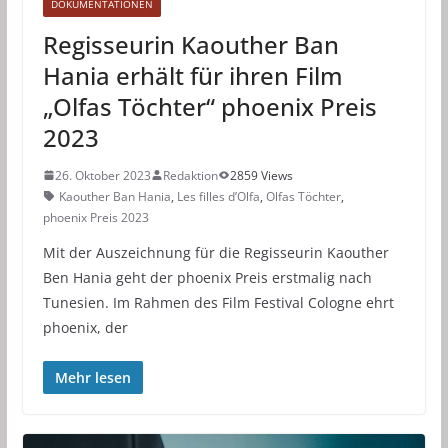
DOKUMENTATIONEN
Regisseurin Kaouther Ban
Hania erhält für ihren Film
„Olfas Töchter“ phoenix Preis
2023
26. Oktober 2023
Redaktion
2859 Views
Kaouther Ban Hania
,
Les filles d’Olfa
,
Olfas Töchter
,
phoenix Preis 2023
Mit der Auszeichnung für die Regisseurin Kaouther
Ben Hania geht der phoenix Preis erstmalig nach
Tunesien. Im Rahmen des Film Festival Cologne ehrt
phoenix, der
Mehr lesen