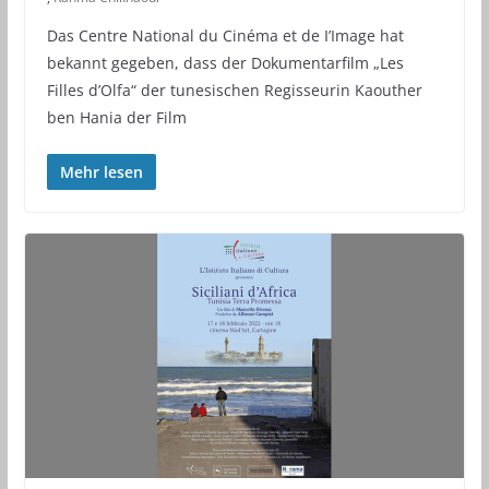
Das Centre National du Cinéma et de I’Image hat
bekannt gegeben, dass der Dokumentarfilm „Les
Filles d’Olfa“ der tunesischen Regisseurin Kaouther
ben Hania der Film
Mehr lesen