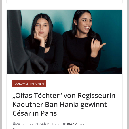
DOKUMENTATIONEN
„Olfas Töchter“ von Regisseurin
Kaouther Ban Hania gewinnt
César in Paris
24. Februar 2024
Redaktion
3842 Views