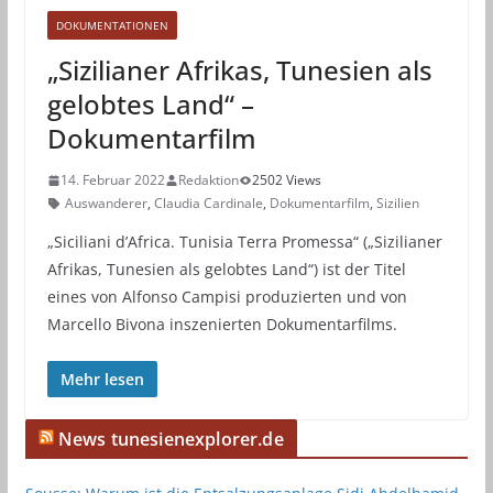
DOKUMENTATIONEN
„Sizilianer Afrikas, Tunesien als
gelobtes Land“ –
Dokumentarfilm
14. Februar 2022
Redaktion
2502 Views
Auswanderer
,
Claudia Cardinale
,
Dokumentarfilm
,
Sizilien
„Siciliani d’Africa. Tunisia Terra Promessa“ („Sizilianer
Afrikas, Tunesien als gelobtes Land“) ist der Titel
eines von Alfonso Campisi produzierten und von
Marcello Bivona inszenierten Dokumentarfilms.
Mehr lesen
News tunesienexplorer.de