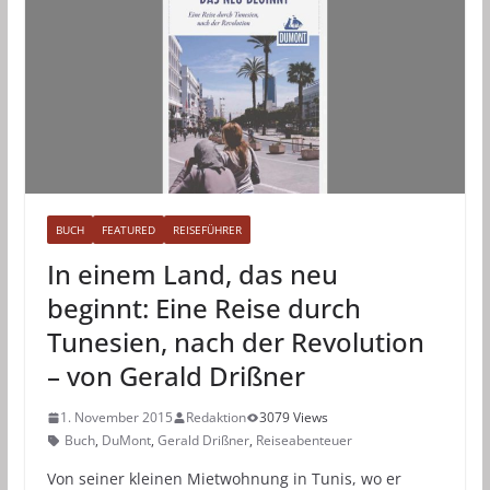
BUCH
FEATURED
REISEFÜHRER
In einem Land, das neu
beginnt: Eine Reise durch
Tunesien, nach der Revolution
– von Gerald Drißner
1. November 2015
Redaktion
3079 Views
Buch
,
DuMont
,
Gerald Drißner
,
Reiseabenteuer
Von seiner kleinen Mietwohnung in Tunis, wo er