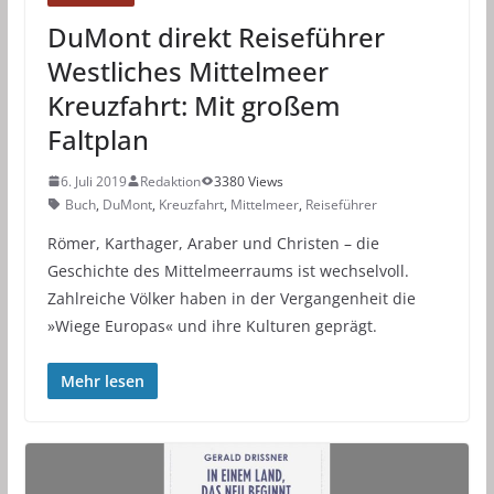
DuMont direkt Reiseführer
Westliches Mittelmeer
Kreuzfahrt: Mit großem
Faltplan
6. Juli 2019
Redaktion
3380 Views
Buch
,
DuMont
,
Kreuzfahrt
,
Mittelmeer
,
Reiseführer
Römer, Karthager, Araber und Christen – die
Geschichte des Mittelmeerraums ist wechselvoll.
Zahlreiche Völker haben in der Vergangenheit die
»Wiege Europas« und ihre Kulturen geprägt.
Mehr lesen