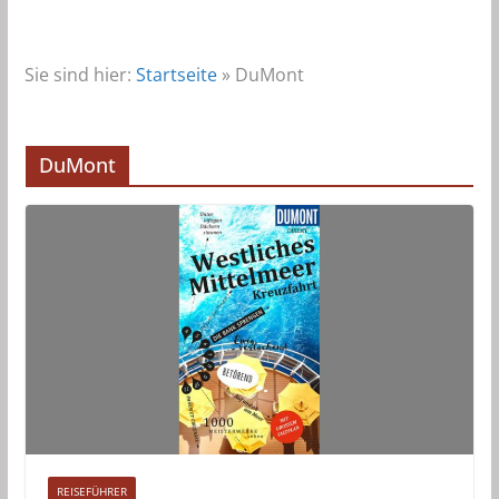
Sie sind hier:
Startseite
»
DuMont
DuMont
REISEFÜHRER