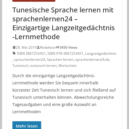
Tunesische Sprache lernen mit
sprachenlernen24 –
Einzigartige Langzeitgedächtnis
-Lernmethode
28. Mai 2019
Redaktion
3456 Views
ISBN 3867253451
,
ISBN 978-3867253451
,
Langzeitgedächtnis
,
spracchenlernen24
,
Sprachen lernen
,
sprachenlernen24.de
,
Tunesisch
,
tunesisch lernen
,
Wortschatz
Durch die einzigartige Langzeitgedächtnis-
Lernmethode werden Sie bequem innerhalb
kürzester Zeit Tunesisch lernen und sich fließend auf
Tunesisch unterhalten können. Abwechslungsreiche
Tagesaufgaben und eine große Auswahl an
Lernmethoden
Mehr lesen