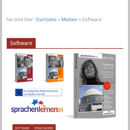
Sie sind hier:
Startseite
»
Medien
»
Software
Software
SOFTWARE
SPRACHKURSE