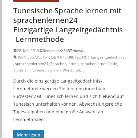
Tunesische Sprache lernen mit
sprachenlernen24 –
Einzigartige Langzeitgedächtnis
-Lernmethode
28. Mai 2019
Redaktion
3457 Views
ISBN 3867253451
,
ISBN 978-3867253451
,
Langzeitgedächtnis
,
spracchenlernen24
,
Sprachen lernen
,
sprachenlernen24.de
,
Tunesisch
,
tunesisch lernen
,
Wortschatz
Durch die einzigartige Langzeitgedächtnis-
Lernmethode werden Sie bequem innerhalb
kürzester Zeit Tunesisch lernen und sich fließend auf
Tunesisch unterhalten können. Abwechslungsreiche
Tagesaufgaben und eine große Auswahl an
Lernmethoden
Mehr lesen