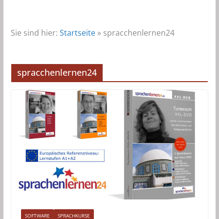
Sie sind hier:
Startseite
»
spracchenlernen24
spracchenlernen24
SOFTWARE
SPRACHKURSE