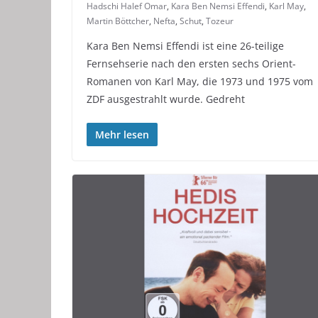
Hadschi Halef Omar
,
Kara Ben Nemsi Effendi
,
Karl May
,
Martin Böttcher
,
Nefta
,
Schut
,
Tozeur
Kara Ben Nemsi Effendi ist eine 26-teilige
Fernsehserie nach den ersten sechs Orient-
Romanen von Karl May, die 1973 und 1975 vom
ZDF ausgestrahlt wurde. Gedreht
Mehr lesen