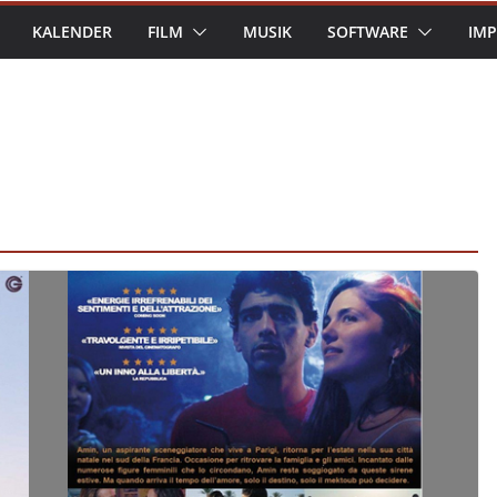
KALENDER
FILM
MUSIK
SOFTWARE
IM