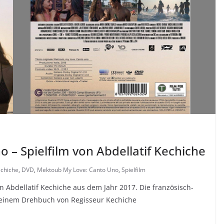
 – Spielfilm von Abdellatif Kechiche
echiche
,
DVD
,
Mektoub My Love: Canto Uno
,
Spielfilm
n Abdellatif Kechiche aus dem Jahr 2017. Die französisch-
f einem Drehbuch von Regisseur Kechiche