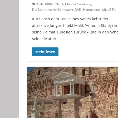
ASIN: B0040IYNC4
,
Claudia Cardinale
,
Die Spur unserer Sehnsucht
,
DVD
,
Homosexualität
,
LE FIL
Kurz nach dem Tod seines Vaters kehrt der
attraktive Jungarchitekt Malik (Antonin Stahly) in
seine Heimat Tunesien zurück – und in den Sch
seiner Mutter
Mehr lesen