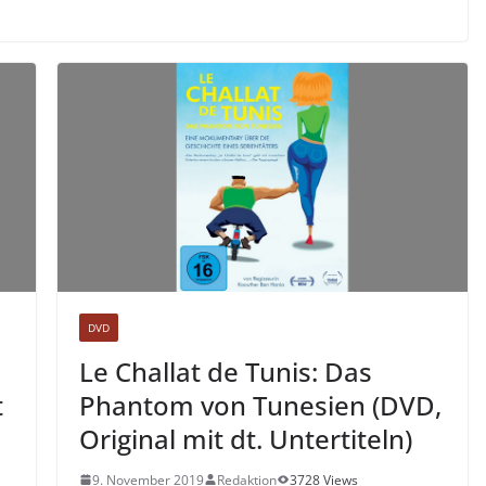
DVD
Le Challat de Tunis: Das
t
Phantom von Tunesien (DVD,
Original mit dt. Untertiteln)
9. November 2019
Redaktion
3728 Views