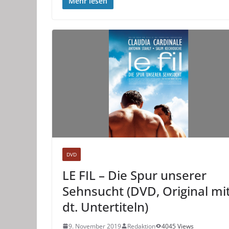
Mehr lesen
DVD
LE FIL – Die Spur unserer
Sehnsucht (DVD, Original mi
dt. Untertiteln)
9. November 2019
Redaktion
4045 Views