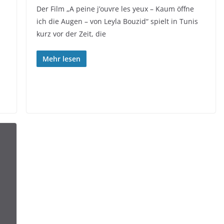
Der Film „A peine j’ouvre les yeux – Kaum öffne
ich die Augen – von Leyla Bouzid“ spielt in Tunis
kurz vor der Zeit, die
Mehr lesen