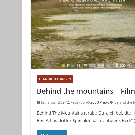
FILMVORSTELLUNGEN
Behind the mountains – Fil
12. Januar 2024
Redaktion
2350 Views
Behind the 
Behind The Mountains (arab.: Oura el jbel, dt.: 
Ben Attias dritter Spielfilm nach „Inhebek Hedi“ 