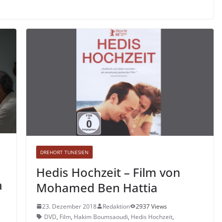
DREHORT TUNESIEN
Hedis Hochzeit – Film von
a
Mohamed Ben Hattia
23. Dezember 2018
Redaktion
2937 Views
DVD
,
Film
,
Hakim Boumsaoudi
,
Hedis Hochzeit
,