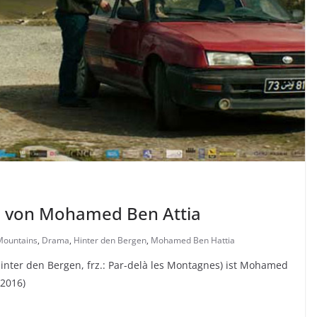
m von Mohamed Ben Attia
Mountains
,
Drama
,
Hinter den Bergen
,
Mohamed Ben Hattia
Hinter den Bergen, frz.: Par-delà les Montagnes) ist Mohamed
(2016)