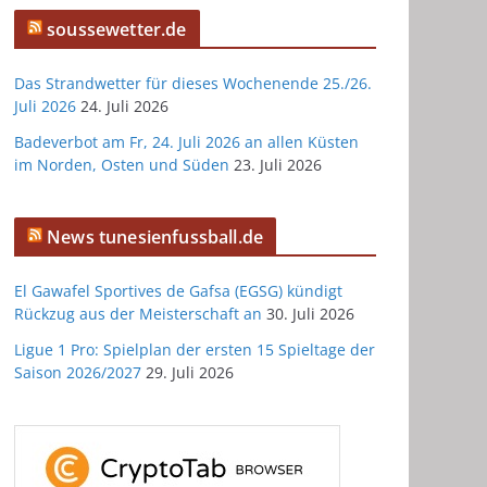
soussewetter.de
Das Strandwetter für dieses Wochenende 25./26.
Juli 2026
24. Juli 2026
Badeverbot am Fr, 24. Juli 2026 an allen Küsten
im Norden, Osten und Süden
23. Juli 2026
News tunesienfussball.de
El Gawafel Sportives de Gafsa (EGSG) kündigt
Rückzug aus der Meisterschaft an
30. Juli 2026
Ligue 1 Pro: Spielplan der ersten 15 Spieltage der
Saison 2026/2027
29. Juli 2026