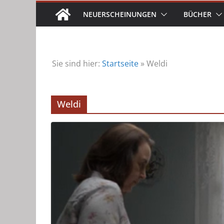
NEUERSCHEINUNGEN
BÜCHER
Sie sind hier:
Startseite
»
Weldi
Weldi