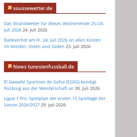
soussewetter.de
Das Strandwetter für dieses Wochenende 25./26.
Juli 2026
24. Juli 2026
Badeverbot am Fr, 24. Juli 2026 an allen Küsten
im Norden, Osten und Süden
23. Juli 2026
News tunesienfussball.de
El Gawafel Sportives de Gafsa (EGSG) kündigt
Rückzug aus der Meisterschaft an
30. Juli 2026
Ligue 1 Pro: Spielplan der ersten 15 Spieltage der
Saison 2026/2027
29. Juli 2026