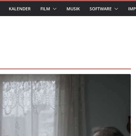
KALENDER
FILM
MUSIK
SOFTWARE
IM