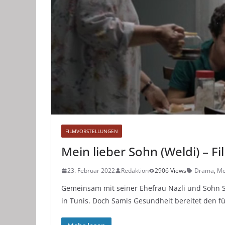
FILMVORSTELLUNGEN
Mein lieber Sohn (Weldi) – 
23. Februar 2022
Redaktion
2906 Views
Drama
,
Me
Gemeinsam mit seiner Ehefrau Nazli und Sohn S
in Tunis. Doch Samis Gesundheit bereitet den fü