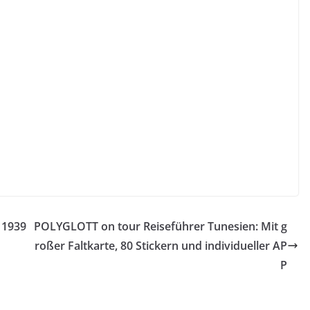
 1939
POLYGLOTT on tour Reiseführer Tunesien: Mit g
roßer Faltkarte, 80 Stickern und individueller AP
P