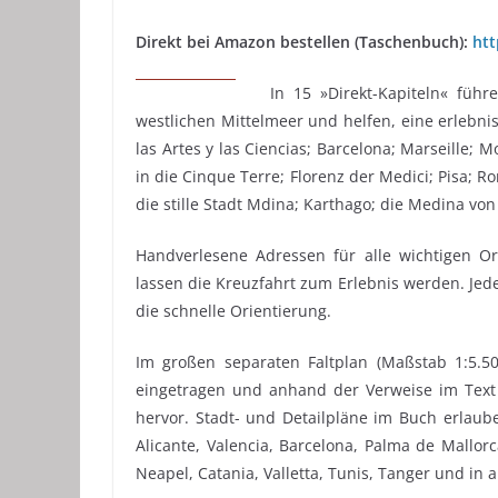
Direkt bei Amazon bestellen (Taschenbuch):
htt
In 15 »Direkt-Kapiteln« füh
westlichen Mittelmeer und helfen, eine erlebni
las Artes y las Ciencias; Barcelona; Marseille; 
in die Cinque Terre; Florenz der Medici; Pisa;
die stille Stadt Mdina; Karthago; die Medina von
Handverlesene Adressen für alle wichtigen O
lassen die Kreuzfahrt zum Erlebnis werden. Jede
die schnelle Orientierung.
Im großen separaten Faltplan (Maßstab 1:5.50
eingetragen und anhand der Verweise im Text e
hervor. Stadt- und Detailpläne im Buch erlaube
Alicante, Valencia, Barcelona, Palma de Mallor
Neapel, Catania, Valletta, Tunis, Tanger und in 