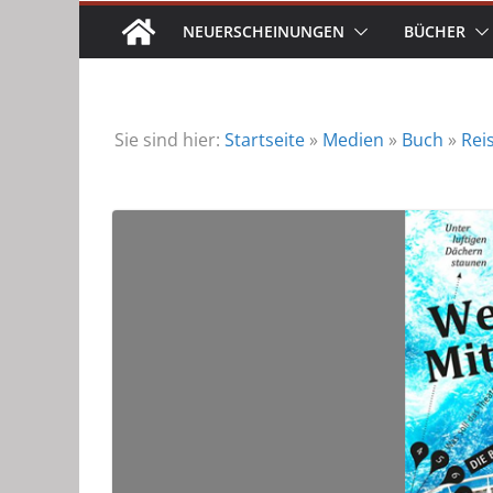
NEUERSCHEINUNGEN
BÜCHER
Sie sind hier:
Startseite
»
Medien
»
Buch
»
Rei