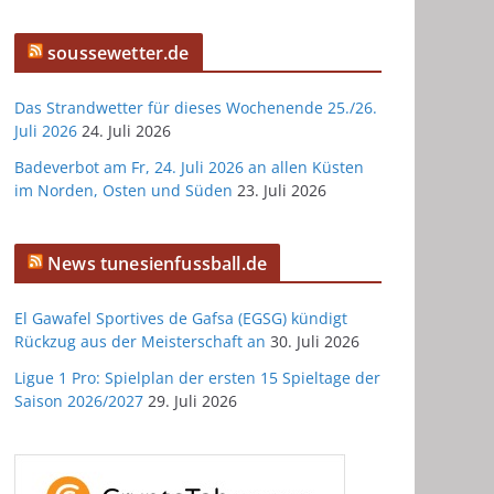
soussewetter.de
Das Strandwetter für dieses Wochenende 25./26.
Juli 2026
24. Juli 2026
Badeverbot am Fr, 24. Juli 2026 an allen Küsten
im Norden, Osten und Süden
23. Juli 2026
News tunesienfussball.de
El Gawafel Sportives de Gafsa (EGSG) kündigt
Rückzug aus der Meisterschaft an
30. Juli 2026
Ligue 1 Pro: Spielplan der ersten 15 Spieltage der
Saison 2026/2027
29. Juli 2026