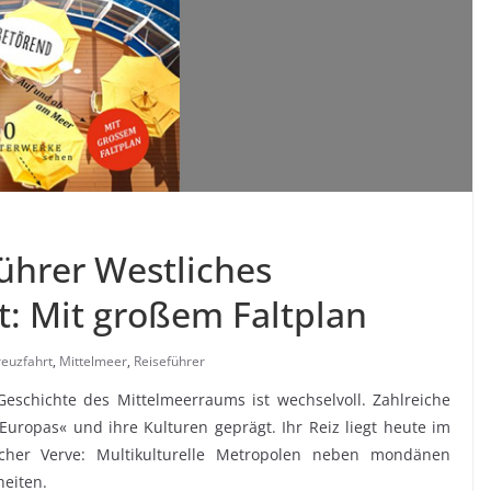
ührer Westliches
t: Mit großem Faltplan
reuzfahrt
,
Mittelmeer
,
Reiseführer
eschichte des Mittelmeerraums ist wechselvoll. Zahlreiche
uropas« und ihre Kulturen geprägt. Ihr Reiz liegt heute im
ischer Verve: Multikulturelle Metropolen neben mondänen
heiten.