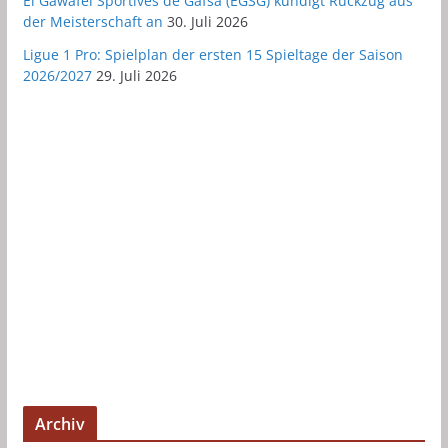
El Gawafel Sportives de Gafsa (EGSG) kündigt Rückzug aus
der Meisterschaft an
30. Juli 2026
Ligue 1 Pro: Spielplan der ersten 15 Spieltage der Saison
2026/2027
29. Juli 2026
Archiv