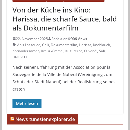
Von der Küche ins Kino:
Harissa, die scharfe Sauce, bald
als Dokumentarfilm
22. November 2025
Redaktion
906 Views
Anis Lassoued
,
Chili
,
Dokumentarfilm
,
Harissa
,
Knoblauch
,
Koriandersamen
,
Kreuzkümmel
,
Kulturerbe
,
Olivenöl
,
Salz
,
UNESCO
Nach seiner Erfahrung mit der Association pour la
Sauvegarde de la Ville de Nabeul (Vereinigung zum
Schutz der Stadt Nabeul) bei der Realisierung seines
ersten
Mehr lesen
News tunesienexplorer.de