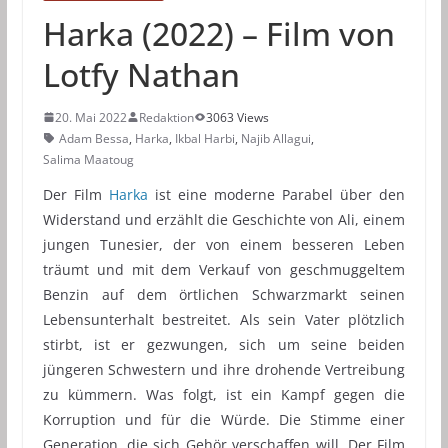
Harka (2022) – Film von
Lotfy Nathan
20. Mai 2022
Redaktion
3063 Views
Adam Bessa
,
Harka
,
Ikbal Harbi
,
Najib Allagui
,
Salima Maatoug
Der Film
Harka
ist eine moderne Parabel über den
Widerstand und erzählt die Geschichte von Ali, einem
jungen Tunesier, der von einem besseren Leben
träumt und mit dem Verkauf von geschmuggeltem
Benzin auf dem örtlichen Schwarzmarkt seinen
Lebensunterhalt bestreitet. Als sein Vater plötzlich
stirbt, ist er gezwungen, sich um seine beiden
jüngeren Schwestern und ihre drohende Vertreibung
zu kümmern. Was folgt, ist ein Kampf gegen die
Korruption und für die Würde. Die Stimme einer
Generation, die sich Gehör verschaffen will. Der Film