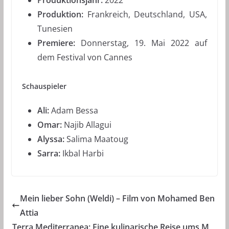
Produktion:
Frankreich, Deutschland, USA,
Tunesien
Premiere:
Donnerstag, 19. Mai 2022 auf
dem Festival von Cannes
Schauspieler
Ali:
Adam Bessa
Omar:
Najib Allagui
Alyssa:
Salima Maatoug
Sarra:
Ikbal Harbi
Mein lieber Sohn (Weldi) – Film von Mohamed Ben
Attia
Terra Mediterranea: Eine kulinarische Reise ums M