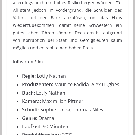
allerdings auch ein hohes Risiko bergen würden. Für
Ali steht jedoch im Vordergrund, die Schulden des
Vaters bei der Bank abzulösen, um das Haus
wiederzubekommen, damit seine Schwestern ein
gutes Leben führen können. Doch das ist aufgrund
von Korruption bei Staat und Gefolgsleuten kaum
möglich und er zahlt einen hohen Preis.
Infos zum Film
Regie:
Lotfy Nathan
Produzenten:
Maurice Fadida, Alex Hughes
Buch:
Lotfy Nathan
Kamera:
Maximilian Pittner
Schnitt:
Sophie Corra, Thomas Niles
Genre:
Drama
Laufzeit:
90 Minuten
Produktionsjahr:
2022