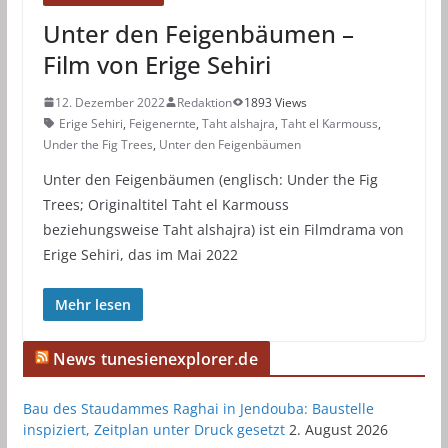
Unter den Feigenbäumen –
Film von Erige Sehiri
12. Dezember 2022
Redaktion
1893 Views
Erige Sehiri
,
Feigenernte
,
Taht alshajra
,
Taht el Karmouss
,
Under the Fig Trees
,
Unter den Feigenbäumen
Unter den Feigenbäumen (englisch: Under the Fig
Trees; Originaltitel Taht el Karmouss
beziehungsweise Taht alshajra) ist ein Filmdrama von
Erige Sehiri, das im Mai 2022
Mehr lesen
News tunesienexplorer.de
Bau des Staudammes Raghai in Jendouba: Baustelle
inspiziert, Zeitplan unter Druck gesetzt
2. August 2026