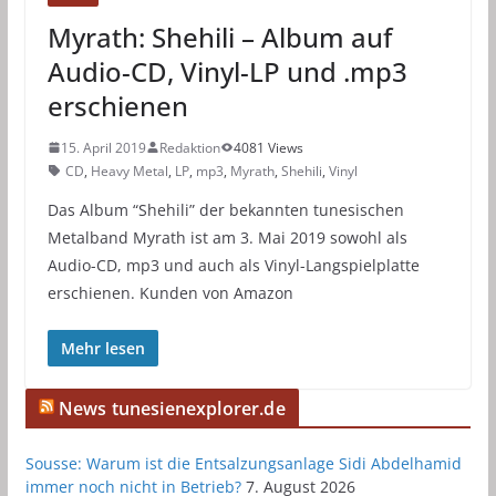
Myrath: Shehili – Album auf
Audio-CD, Vinyl-LP und .mp3
erschienen
15. April 2019
Redaktion
4081 Views
CD
,
Heavy Metal
,
LP
,
mp3
,
Myrath
,
Shehili
,
Vinyl
Das Album “Shehili” der bekannten tunesischen
Metalband Myrath ist am 3. Mai 2019 sowohl als
Audio-CD, mp3 und auch als Vinyl-Langspielplatte
erschienen. Kunden von Amazon
Mehr lesen
News tunesienexplorer.de
Sousse: Warum ist die Entsalzungsanlage Sidi Abdelhamid
immer noch nicht in Betrieb?
7. August 2026