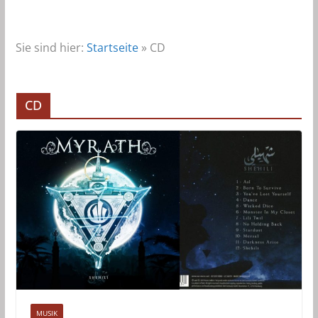
Sie sind hier:
Startseite
»
CD
CD
MUSIK