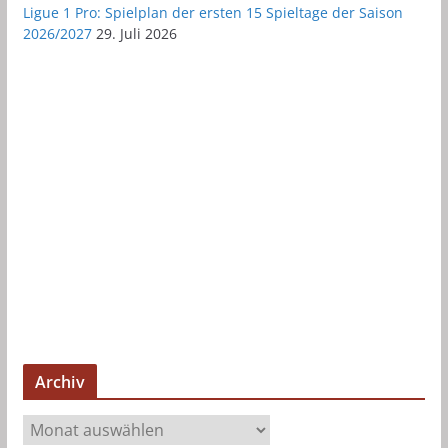
Ligue 1 Pro: Spielplan der ersten 15 Spieltage der Saison
2026/2027
29. Juli 2026
Archiv
A