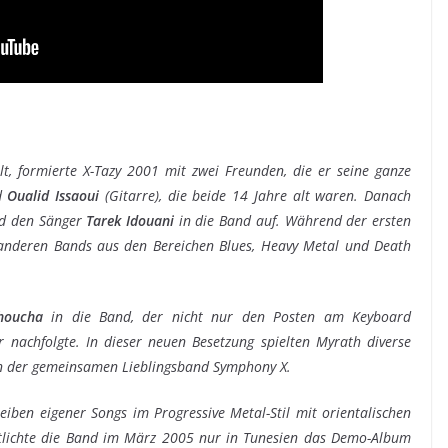
lt, formierte X-Tazy 2001 mit zwei Freunden, die er seine ganze
nd
Oualid Issaoui
(Gitarre), die beide 14 Jahre alt waren. Danach
d den Sänger
Tarek Idouani
in die Band auf. Während der ersten
 anderen Bands aus den Bereichen Blues, Heavy Metal und Death
houcha
in die Band, der nicht nur den Posten am Keyboard
nachfolgte. In dieser neuen Besetzung spielten Myrath diverse
on der gemeinsamen Lieblingsband Symphony X.
iben eigener Songs im Progressive Metal-Stil mit orientalischen
ntlichte die Band im März 2005 nur in Tunesien das Demo-Album