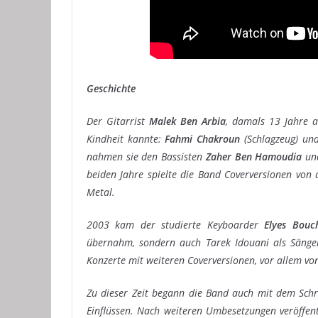
Geschichte
Der Gitarrist
Malek Ben Arbia
, damals 13 Jahre a
Kindheit kannte:
Fahmi Chakroun
(Schlagzeug) u
nahmen sie den Bassisten
Zaher Ben Hamoudia
un
beiden Jahre spielte die Band Coverversionen von
Metal.
2003 kam der studierte Keyboarder
Elyes Bouc
übernahm, sondern auch Tarek Idouani als Sänger 
Konzerte mit weiteren Coverversionen, vor allem v
Zu dieser Zeit begann die Band auch mit dem Schre
Einflüssen. Nach weiteren Umbesetzungen veröffe