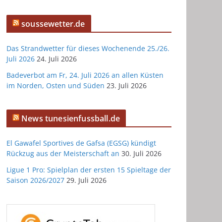
soussewetter.de
Das Strandwetter für dieses Wochenende 25./26.
Juli 2026
24. Juli 2026
Badeverbot am Fr, 24. Juli 2026 an allen Küsten
im Norden, Osten und Süden
23. Juli 2026
News tunesienfussball.de
El Gawafel Sportives de Gafsa (EGSG) kündigt
Rückzug aus der Meisterschaft an
30. Juli 2026
Ligue 1 Pro: Spielplan der ersten 15 Spieltage der
Saison 2026/2027
29. Juli 2026