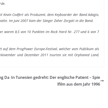
rde.
t Kevin Codfert als Produzent, dem Keyboarder der Band Adagio,
hatte. Im Juni 2007 kam der Sänger Zaher Zorgati in die Band.
nter waren 8,5 von 10 Punkten im Rock Hard Nr. 277 und 6 von 7
tt auf dem ProgPower Europe-Festival, welcher vom Publikum als
 Im November und Dezember 2011 tourten sie mit Orphaned Land,
ng Da
In Tunesien gedreht: Der englische Patient – Spie
lfilm aus dem Jahr 1996