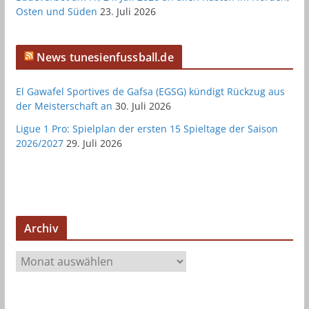
Osten und Süden
23. Juli 2026
News tunesienfussball.de
El Gawafel Sportives de Gafsa (EGSG) kündigt Rückzug aus
der Meisterschaft an
30. Juli 2026
Ligue 1 Pro: Spielplan der ersten 15 Spieltage der Saison
2026/2027
29. Juli 2026
Archiv
A
r
c