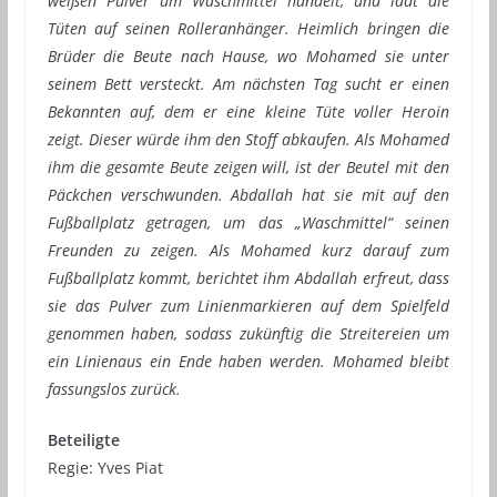
weißen Pulver um Waschmittel handelt, und lädt die
Tüten auf seinen Rolleranhänger. Heimlich bringen die
Brüder die Beute nach Hause, wo Mohamed sie unter
seinem Bett versteckt. Am nächsten Tag sucht er einen
Bekannten auf, dem er eine kleine Tüte voller Heroin
zeigt. Dieser würde ihm den Stoff abkaufen. Als Mohamed
ihm die gesamte Beute zeigen will, ist der Beutel mit den
Päckchen verschwunden. Abdallah hat sie mit auf den
Fußballplatz getragen, um das „Waschmittel“ seinen
Freunden zu zeigen. Als Mohamed kurz darauf zum
Fußballplatz kommt, berichtet ihm Abdallah erfreut, dass
sie das Pulver zum Linienmarkieren auf dem Spielfeld
genommen haben, sodass zukünftig die Streitereien um
ein Linienaus ein Ende haben werden. Mohamed bleibt
fassungslos zurück.
Beteiligte
Regie: Yves Piat