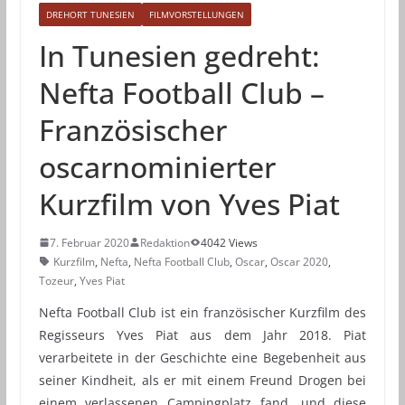
DREHORT TUNESIEN
FILMVORSTELLUNGEN
In Tunesien gedreht:
Nefta Football Club –
Französischer
oscarnominierter
Kurzfilm von Yves Piat
7. Februar 2020
Redaktion
4042 Views
Kurzfilm
,
Nefta
,
Nefta Football Club
,
Oscar
,
Oscar 2020
,
Tozeur
,
Yves Piat
Nefta Football Club ist ein französischer Kurzfilm des
Regisseurs Yves Piat aus dem Jahr 2018. Piat
verarbeitete in der Geschichte eine Begebenheit aus
seiner Kindheit, als er mit einem Freund Drogen bei
einem verlassenen Campingplatz fand, und diese