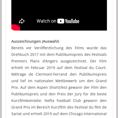
Auszeichnungen (Auswahl)
Bereits vor Veröffentlichung des Films wurde das
Drehbuch 2017 mit dem Publikumspreis des Festivals
Premiers Plans d’Angers ausgezeichnet. Der Film
erhielt im Februar 2019 auf dem Festival du Court-
Métrage de Clermont-Ferrand den Publikumspreis
und lief im nationalen Wettbewerb um den Grand
Prix. Auf dem Aspen Shortsfest gewann der Film den
Publikumspreis und den Preis der Jury für die beste
Kurzfilmkomödie. Nefta Football Club gewann den
Grand Prix im Bereich Kurzfilm des Festival du film de
Sarlat und erhielt 2019 auf dem Chicago International