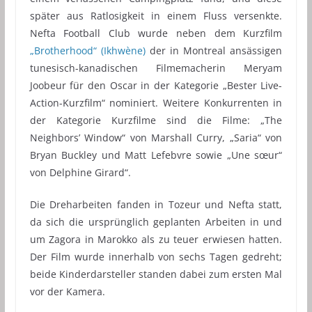
später aus Ratlosigkeit in einem Fluss versenkte.
Nefta Football Club wurde neben dem Kurzfilm
„Brotherhood“ (Ikhwène)
der in Montreal ansässigen
tunesisch-kanadischen Filmemacherin Meryam
Joobeur für den Oscar in der Kategorie „Bester Live-
Action-Kurzfilm“ nominiert. Weitere Konkurrenten in
der Kategorie Kurzfilme sind die Filme: „The
Neighbors’ Window“ von Marshall Curry, „Saria“ von
Bryan Buckley und Matt Lefebvre sowie „Une sœur“
von Delphine Girard“.
Die Dreharbeiten fanden in Tozeur und Nefta statt,
da sich die ursprünglich geplanten Arbeiten in und
um Zagora in Marokko als zu teuer erwiesen hatten.
Der Film wurde innerhalb von sechs Tagen gedreht;
beide Kinderdarsteller standen dabei zum ersten Mal
vor der Kamera.