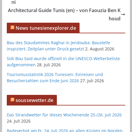
ni
Architectural Guide Tunis (en) – von Faouzia Ben K
houd
News tunesienexplorer.de
Bau des Staudammes Raghai in Jendouba: Baustelle
inspiziert, Zeitplan unter Druck gesetzt
2. August 2026
Sidi Bou Said wurde offiziell in die UNESCO-Welterbeliste
aufgenommen
28. Juli 2026
Tourismusstatistik 2026 Tunesien: Einreisen und
Besucherzahlen zum Ende Juni 2026
27. Juli 2026
soussewetter.de
Das Strandwetter für dieses Wochenende 25./26. Juli 2026
24. Juli 2026
Badeverbot am Fr, 24. Juli 2026 an allen Küsten im Norden,