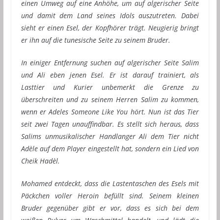
einen Umweg auf eine Anhöhe, um auf algerischer Seite
und damit dem Land seines Idols auszutreten. Dabei
sieht er einen Esel, der Kopfhörer trägt. Neugierig bringt
er ihn auf die tunesische Seite zu seinem Bruder.
In einiger Entfernung suchen auf algerischer Seite Salim
und Ali eben jenen Esel. Er ist darauf trainiert, als
Lasttier und Kurier unbemerkt die Grenze zu
überschreiten und zu seinem Herren Salim zu kommen,
wenn er Adeles Someone Like You hört. Nun ist das Tier
seit zwei Tagen unauffindbar. Es stellt sich heraus, dass
Salims unmusikalischer Handlanger Ali dem Tier nicht
Adèle auf dem Player eingestellt hat, sondern ein Lied von
Cheik Hadèl.
Mohamed entdeckt, dass die Lastentaschen des Esels mit
Päckchen voller Heroin befüllt sind. Seinem kleinen
Bruder gegenüber gibt er vor, dass es sich bei dem