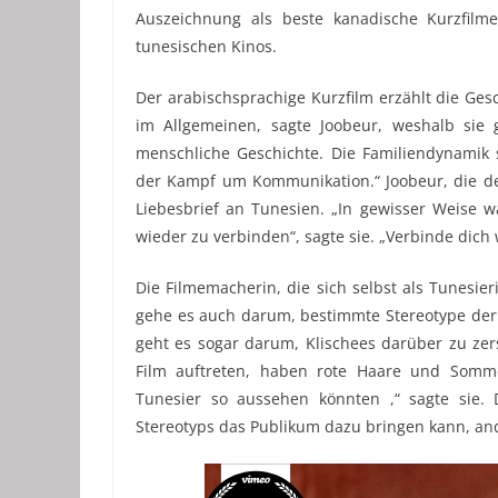
Auszeichnung als beste kanadische Kurzfilme
tunesischen Kinos.
Der arabischsprachige Kurzfilm erzählt die Ges
im Allgemeinen, sagte Joobeur, weshalb sie g
menschliche Geschichte. Die Familiendynamik
der Kampf um Kommunikation.“ Joobeur, die den
Liebesbrief an Tunesien. „In gewisser Weise w
wieder zu verbinden“, sagte sie. „Verbinde dich
Die Filmemacherin, die sich selbst als Tunesie
gehe es auch darum, bestimmte Stereotype der
geht es sogar darum, Klischees darüber zu zer
Film auftreten, haben rote Haare und Somme
Tunesier so aussehen könnten ,“ sagte sie.
Stereotyps das Publikum dazu bringen kann, ande