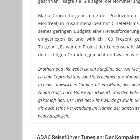
geschrien“, sagte sie. Sie sagte, die Nominierun
Maria Gracia Turgeon, eine der Produzenten 
Montreal) in Zusammenarbeit mit Cinétéléfilms 
seines geringen Budgets eine Herausforderung
eingestiegen ist und wirklich 100 Prozent ge
Turgeon. „Es war ein Projekt der Leidenschaft. 
den richtigen Gründen gemacht und waren wirk
Brotherhood (Ikhwène) ist ein Kurzfilm, der von Me
ist eine Koproduktion von Unternehmen aus Kanada
in einer tunesischen Familie, als ein Mann, der meh
Niqab trägt, nach Hause zurückkehrt, was den Vater
gekämpft hat.
Der Titel des Films wurde gewählt, u
als auch seine Verwendung im Namen der umstritte
widerzuspiegeln.
ADAC Reiseführer Tunesien: Der Kompakte