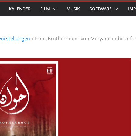
KALENDER
FILM
MUSIK
SOFTWARE
IM
vorstellungen
»
Film „Brotherhood“ von Meryam Joobeur für