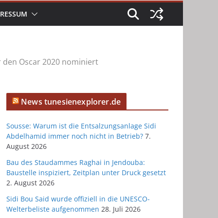
PRESSUM
 den Oscar 2020 nominiert
News tunesienexplorer.de
Sousse: Warum ist die Entsalzungsanlage Sidi
Abdelhamid immer noch nicht in Betrieb?
7.
August 2026
Bau des Staudammes Raghai in Jendouba:
Baustelle inspiziert, Zeitplan unter Druck gesetzt
2. August 2026
Sidi Bou Said wurde offiziell in die UNESCO-
Welterbeliste aufgenommen
28. Juli 2026