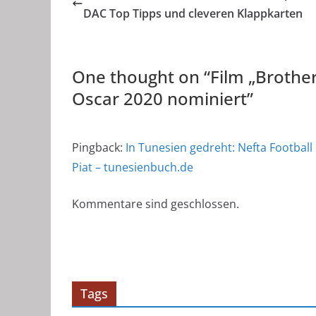
DAC Top Tipps und cleveren Klappkarten
One thought on “
Film „Brothe
Oscar 2020 nominiert
”
Pingback:
In Tunesien gedreht: Nefta Football
Piat – tunesienbuch.de
Kommentare sind geschlossen.
Tags