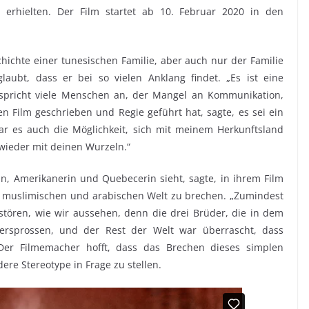
 erhielten. Der Film startet ab 10. Februar 2020 in den
chichte einer tunesischen Familie, aber auch nur der Familie
laubt, dass er bei so vielen Anklang findet. „Es ist eine
 spricht viele Menschen an, der Mangel an Kommunikation,
 Film geschrieben und Regie geführt hat, sagte, es sei ein
ar es auch die Möglichkeit, sich mit meinem Herkunftsland
 wieder mit deinen Wurzeln.“
rin, Amerikanerin und Quebecerin sieht, sagte, in ihrem Film
 muslimischen und arabischen Welt zu brechen. „Zumindest
stören, wie wir aussehen, denn die drei Brüder, die in dem
rsprossen, und der Rest der Welt war überrascht, dass
 Der Filmemacher hofft, dass das Brechen dieses simplen
re Stereotype in Frage zu stellen.