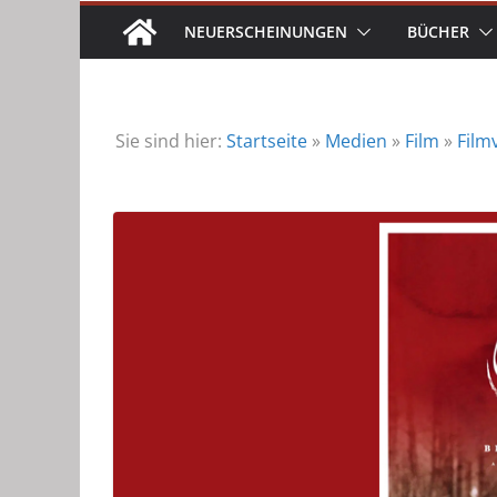
NEUERSCHEINUNGEN
BÜCHER
Sie sind hier:
Startseite
»
Medien
»
Film
»
Film