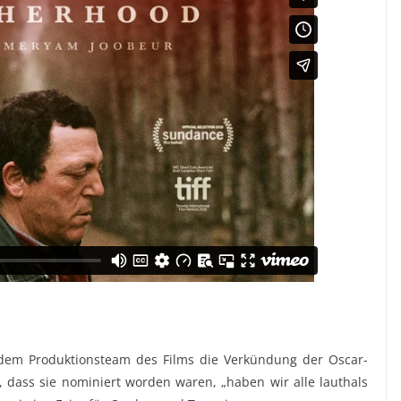
d dem Produktionsteam des Films die Verkündung der Oscar-
, dass sie nominiert worden waren, „haben wir alle lauthals