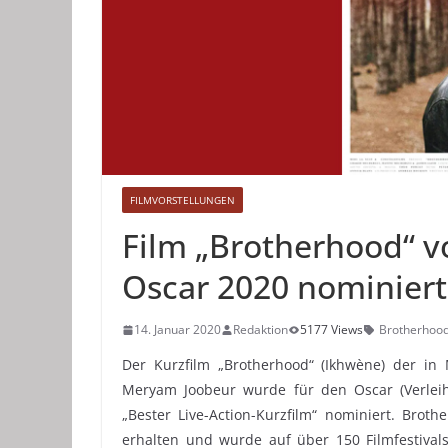
FILMVORSTELLUNGEN
Film „Brotherhood“ 
Oscar 2020 nominiert
14. Januar 2020
Redaktion
5177 Views
Brotherhoo
Der Kurzfilm „Brotherhood“ (Ikhwène) der in
Meryam Joobeur wurde für den Oscar (Verleih
„Bester Live-Action-Kurzfilm“ nominiert. Bro
erhalten und wurde auf über 150 Filmfestivals