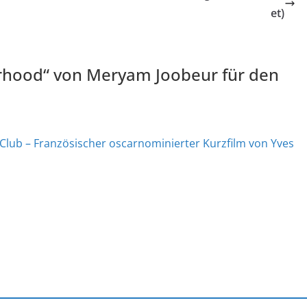
et)
rhood“ von Meryam Joobeur für den
 Club – Französischer oscarnominierter Kurzfilm von Yves