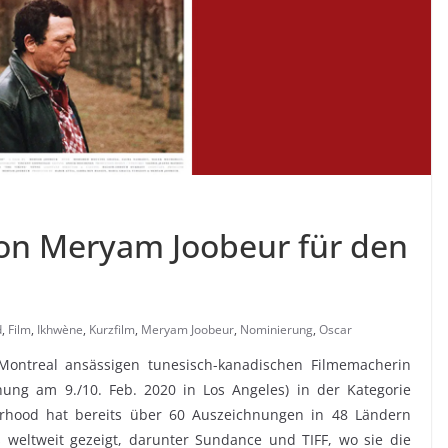
von Meryam Joobeur für den
d
,
Film
,
Ikhwène
,
Kurzfilm
,
Meryam Joobeur
,
Nominierung
,
Oscar
 Montreal ansässigen tunesisch-kanadischen Filmemacherin
ung am 9./10. Feb. 2020 in Los Angeles) in der Kategorie
therhood hat bereits über 60 Auszeichnungen in 48 Ländern
 weltweit gezeigt, darunter Sundance und TIFF, wo sie die