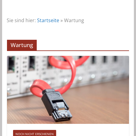
Sie sind hier:
Startseite
»
Wartung
Wartung
NOCH NICHT ERSCHIENEN