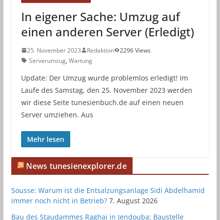
In eigener Sache: Umzug auf
einen anderen Server (Erledigt)
25. November 2023
Redaktion
2296 Views
Serverumzug
,
Wartung
Update: Der Umzug wurde problemlos erledigt! Im
Laufe des Samstag, den 25. November 2023 werden
wir diese Seite tunesienbuch.de auf einen neuen
Server umziehen. Aus
Mehr lesen
News tunesienexplorer.de
Sousse: Warum ist die Entsalzungsanlage Sidi Abdelhamid
immer noch nicht in Betrieb?
7. August 2026
Bau des Staudammes Raghai in Jendouba: Baustelle