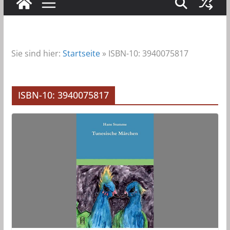
Sie sind hier:
Startseite
»
ISBN-10: 3940075817
ISBN-10: 3940075817