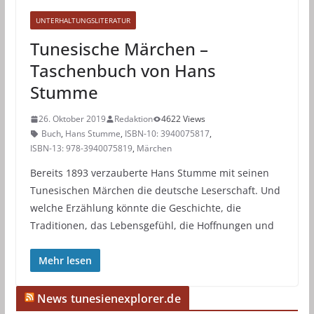
UNTERHALTUNGSLITERATUR
Tunesische Märchen –
Taschenbuch von Hans
Stumme
26. Oktober 2019
Redaktion
4622 Views
Buch
,
Hans Stumme
,
ISBN-10: 3940075817
,
ISBN-13: 978-3940075819
,
Märchen
Bereits 1893 verzauberte Hans Stumme mit seinen
Tunesischen Märchen die deutsche Leserschaft. Und
welche Erzählung könnte die Geschichte, die
Traditionen, das Lebensgefühl, die Hoffnungen und
Mehr lesen
News tunesienexplorer.de