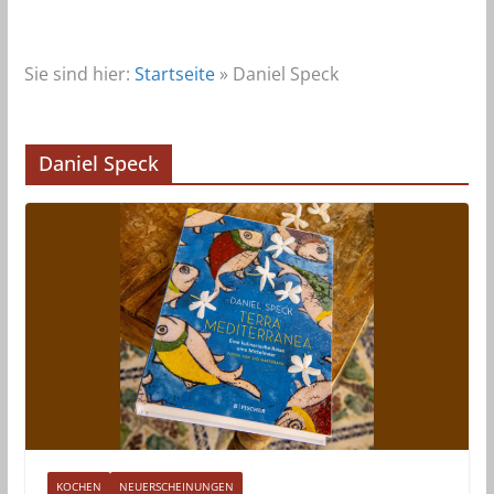
Sie sind hier:
Startseite
»
Daniel Speck
Daniel Speck
KOCHEN
NEUERSCHEINUNGEN