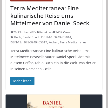
Terra Mediterranea: Eine
kulinarische Reise ums
Mittelmeer von Daniel Speck
26. Oktober 2022
Redaktion
3469 Views
Buch
,
Daniel Speck
,
ISBN-10‏: ‎ 3949465014
,
ISBN-13: ‎ 978-3949465017
,
Kochen
,
Terra Mediterranea
Terra Mediterranea: Eine kulinarische Reise ums
Mittelmeer: Bestsellerautor Daniel Speck lädt mit
diesem Coffee-Table-Buch ein in die Welt, von der er
in seinen Romanen ›Bella
Mehr lesen