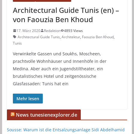
Architectural Guide Tunis (en) –
von Faouzia Ben Khoud
17. März 2020
Redaktion
4893 Views
Architectural Guide Tunis
,
Architektur
,
Faouzia Ben Khoud
,
Tunis
Verwinkelte Gassen und Soukhs, Moscheen,
prachtvolle Wohnhäuser und Innenhöfe in der
Medina. Aber auch ein Jugendstiltheater, ein
brutalistisches Hotel und zeitgenössische
Glasfassaden: Tunis hat ein
Mehr lesen
News tunesienexplorer.de
Sousse: Warum ist die Entsalzungsanlage Sidi Abdelhamid