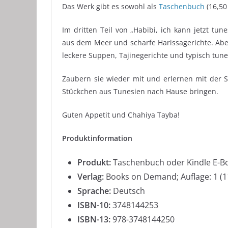
Das Werk gibt es sowohl als
Taschenbuch
(16,50 
Im dritten Teil von „Habibi, ich kann jetzt tu
aus dem Meer und scharfe Harissagerichte. Abe
leckere Suppen, Tajinegerichte und typisch tune
Zaubern sie wieder mit und erlernen mit der Sc
Stückchen aus Tunesien nach Hause bringen.
Guten Appetit und Chahiya Tayba!
Produktinformation
Produkt:
Taschenbuch oder Kindle E-Bo
Verlag:
Books on Demand; Auflage: 1 (1
Sprache:
Deutsch
ISBN-10:
3748144253
ISBN-13:
978-3748144250