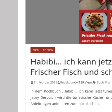
BUCH
KOCHEN
Habibi… ich kann jetz
Frischer Fisch und sc
11. Februar 2019
Redaktion
4189 Views
Buch
,
Fisc
In dem Kochbuch „Habibi… ich kann jetzt tunesi
Jacey Derouich wird die tunesische Küche rund 
Anleitungen animieren zum nachkochen.