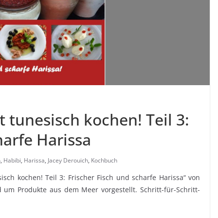
t tunesisch kochen! Teil 3:
harfe Harissa
h
,
Habibi
,
Harissa
,
Jacey Derouich
,
Kochbuch
sch kochen! Teil 3: Frischer Fisch und scharfe Harissa“ von
um Produkte aus dem Meer vorgestellt. Schritt-für-Schritt-